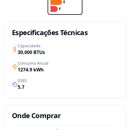
E
F
Especificações Técnicas
Capacidade
30,000
BTUs
Consumo Anual
1274.9
kWh
IDRS
5.7
Onde Comprar