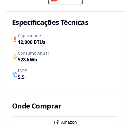
Especificações Técnicas
Capacidade
12,000
BTUs
Consumo Anual
528
kWh
IDRS
5.5
Onde Comprar
Amazon