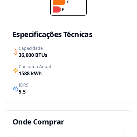
E
F
Especificações Técnicas
Capacidade
36,000
BTUs
Consumo Anual
1588
kWh
IDRS
5.5
Onde Comprar