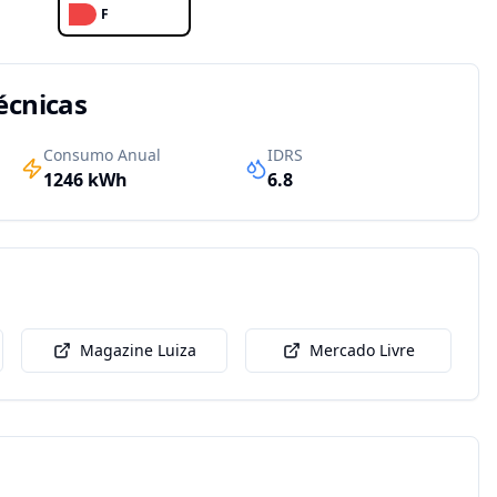
F
écnicas
Consumo Anual
IDRS
1246
kWh
6.8
Magazine Luiza
Mercado Livre