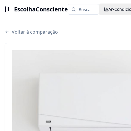
EscolhaConsciente
Ar-Condici
Voltar à comparação