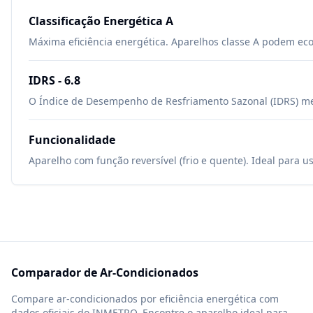
Classificação Energética
A
Máxima eficiência energética. Aparelhos classe A podem ec
IDRS -
6.8
O Índice de Desempenho de Resfriamento Sazonal (IDRS) mede
Funcionalidade
Aparelho com função reversível (frio e quente). Ideal para u
Comparador de Ar-Condicionados
Compare ar-condicionados por eficiência energética com
dados oficiais do INMETRO. Encontre o aparelho ideal para