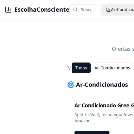
EscolhaConsciente
Ar-Condici
Ofertas 
Todas
Ar-Condicionados
🌀 Ar-Condicionados
Ar Condicionado Gree G
Split Hi-Wall, tecnologia Inv
Amazon.