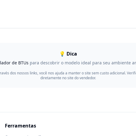
💡 Dica
ulador de BTUs
para descobrir o modelo ideal para seu ambiente a
través dos nossos links, você nos ajuda a manter o site sem custo adicional. Ver
diretamente no site do vendedor.
Ferramentas