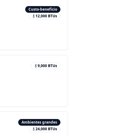
Custo-benefício
12,000
BTUs
9,000
BTUs
Ambientes grandes
24,000
BTUs