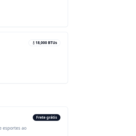
18,000
BTUs
Frete grátis
e esportes ao