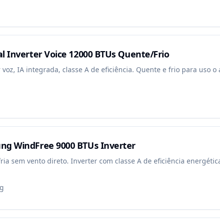
l Inverter Voice 12000 BTUs Quente/Frio
 voz, IA integrada, classe A de eficiência. Quente e frio para uso o
ng WindFree 9000 BTUs Inverter
ia sem vento direto. Inverter com classe A de eficiência energétic
g