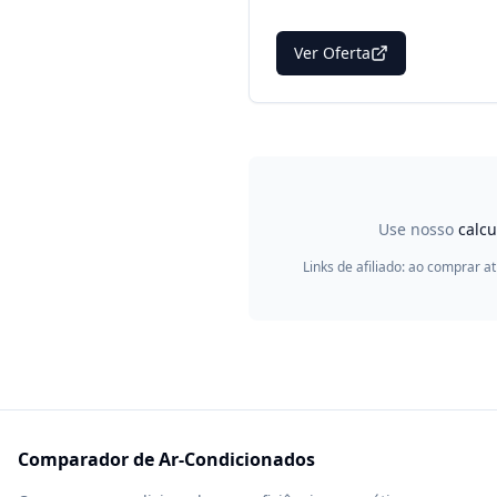
Ver Oferta
Use nosso
calc
Links de afiliado: ao comprar a
Comparador de Ar-Condicionados