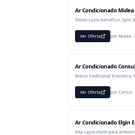
Ar Condicionado Midea 
Ótimo custo-benefício. Split 
Ver Oferta
por
Midea
Ar Condicionado Consul
Marca tradicional brasileira, 
Ver Oferta
por
Consul
Ar Condicionado Elgin E
Alta capacidade para ambien