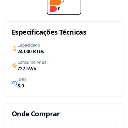
E
F
Especificações Técnicas
Capacidade
24,000
BTUs
Consumo Anual
727
kWh
IDRS
8.0
Onde Comprar