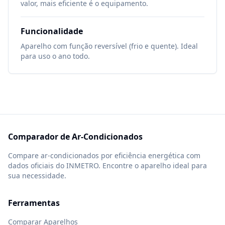
valor, mais eficiente é o equipamento.
Funcionalidade
Aparelho com função reversível (frio e quente). Ideal
para uso o ano todo.
Comparador de Ar-Condicionados
Compare ar-condicionados por eficiência energética com
dados oficiais do INMETRO. Encontre o aparelho ideal para
sua necessidade.
Ferramentas
Comparar Aparelhos