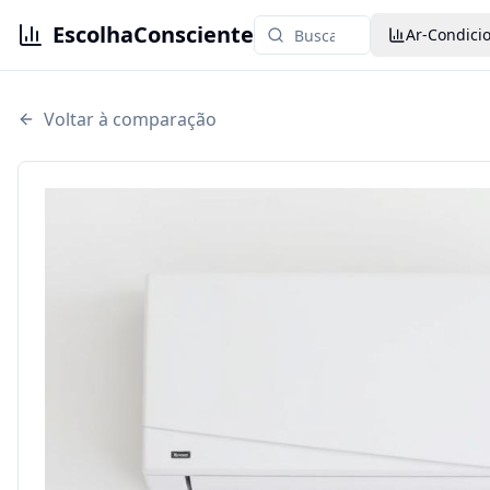
EscolhaConsciente
Ar-Condici
Voltar à comparação