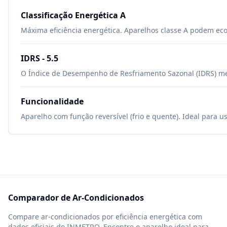
Classificação Energética
A
Máxima eficiência energética. Aparelhos classe A podem ec
IDRS -
5.5
O Índice de Desempenho de Resfriamento Sazonal (IDRS) mede
Funcionalidade
Aparelho com função reversível (frio e quente). Ideal para u
Comparador de Ar-Condicionados
Compare ar-condicionados por eficiência energética com
dados oficiais do INMETRO. Encontre o aparelho ideal para