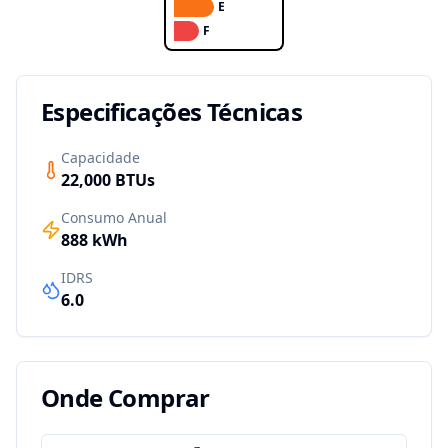
E
F
Especificações Técnicas
Capacidade
22,000
BTUs
Consumo Anual
888
kWh
IDRS
6.0
Onde Comprar