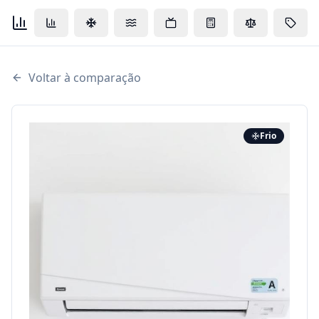
Voltar à comparação
Frio