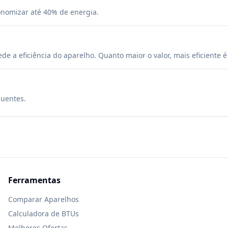
onomizar até 40% de energia.
 a eficiência do aparelho. Quanto maior o valor, mais eficiente 
quentes.
Ferramentas
Comparar Aparelhos
Calculadora de BTUs
Melhores Ofertas