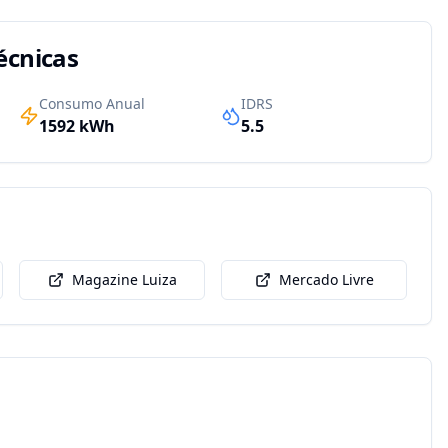
écnicas
Consumo Anual
IDRS
1592
kWh
5.5
Magazine Luiza
Mercado Livre