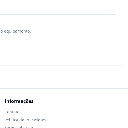
é o equipamento.
Informações
Contato
Política de Privacidade
Termos de Uso