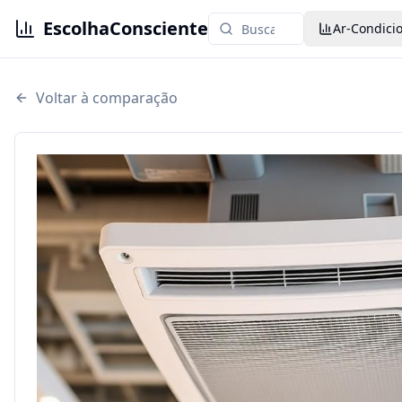
EscolhaConsciente
Ar-Condici
Voltar à comparação