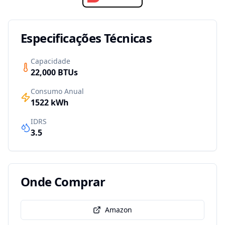
Especificações Técnicas
Capacidade
22,000
BTUs
Consumo Anual
1522
kWh
IDRS
3.5
Onde Comprar
Amazon