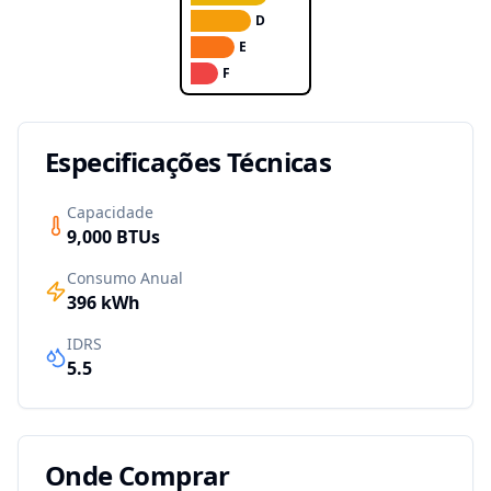
D
E
F
Especificações Técnicas
Capacidade
9,000
BTUs
Consumo Anual
396
kWh
IDRS
5.5
Onde Comprar