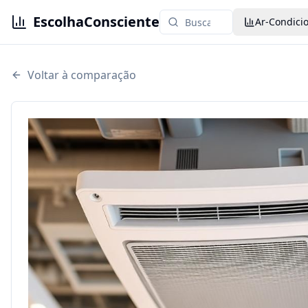
EscolhaConsciente
Ar-Condici
Voltar à comparação