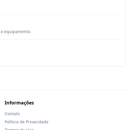
é o equipamento.
Informações
Contato
Política de Privacidade
Termos de Uso