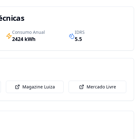
écnicas
Consumo Anual
IDRS
2424
kWh
5.5
Magazine Luiza
Mercado Livre