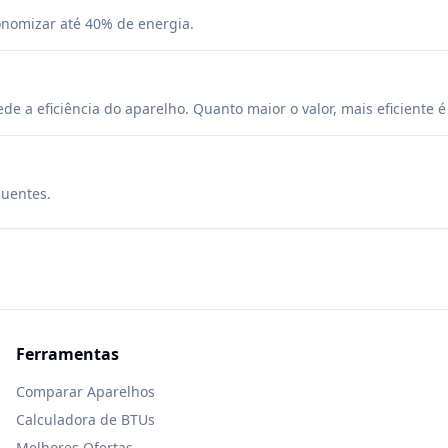
onomizar até 40% de energia.
 a eficiência do aparelho. Quanto maior o valor, mais eficiente 
quentes.
Ferramentas
Comparar Aparelhos
Calculadora de BTUs
Melhores Ofertas