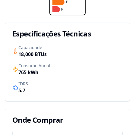
E
F
Especificações Técnicas
Capacidade
18,000
BTUs
Consumo Anual
765
kWh
IDRS
5.7
Onde Comprar