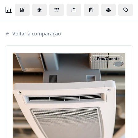
Voltar à comparação
Frio/Quente