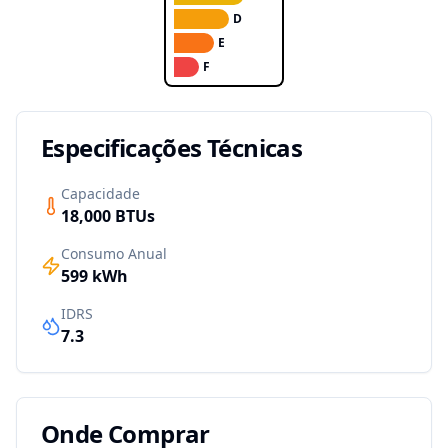
D
E
F
Especificações Técnicas
Capacidade
18,000
BTUs
Consumo Anual
599
kWh
IDRS
7.3
Onde Comprar