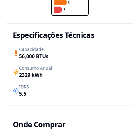
E
F
Especificações Técnicas
Capacidade
56,000
BTUs
Consumo Anual
2329
kWh
IDRS
5.5
Onde Comprar