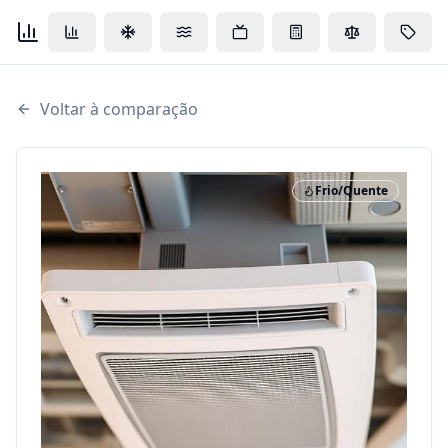
Voltar à comparação
Frio/Quente