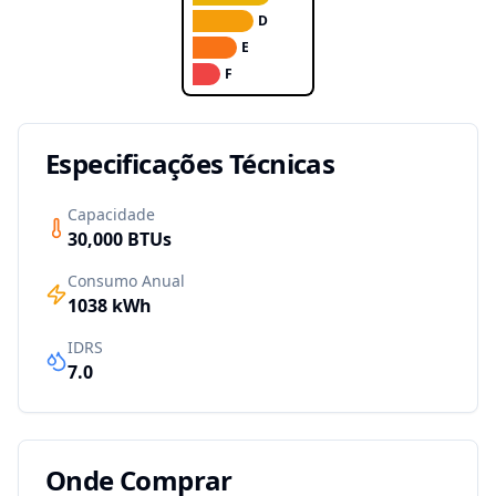
D
E
F
Especificações Técnicas
Capacidade
30,000
BTUs
Consumo Anual
1038
kWh
IDRS
7.0
Onde Comprar