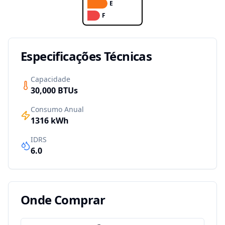
E
F
Especificações Técnicas
Capacidade
30,000
BTUs
Consumo Anual
1316
kWh
IDRS
6.0
Onde Comprar