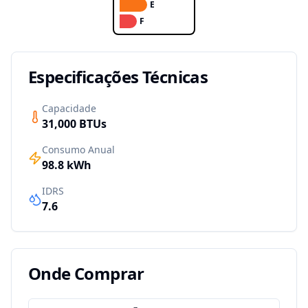
E
F
Especificações Técnicas
Capacidade
31,000
BTUs
Consumo Anual
98.8
kWh
IDRS
7.6
Onde Comprar