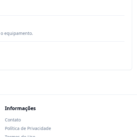
é o equipamento.
Informações
Contato
Política de Privacidade
Termos de Uso