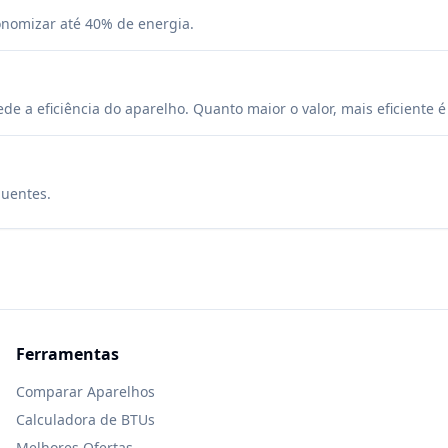
onomizar até 40% de energia.
 a eficiência do aparelho. Quanto maior o valor, mais eficiente 
quentes.
Ferramentas
Comparar Aparelhos
Calculadora de BTUs
Melhores Ofertas