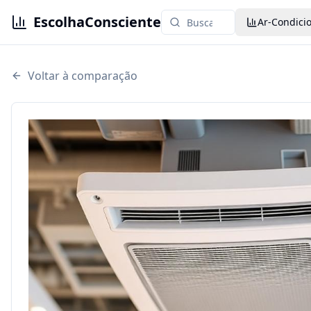
EscolhaConsciente
Ar-Condici
Voltar à comparação