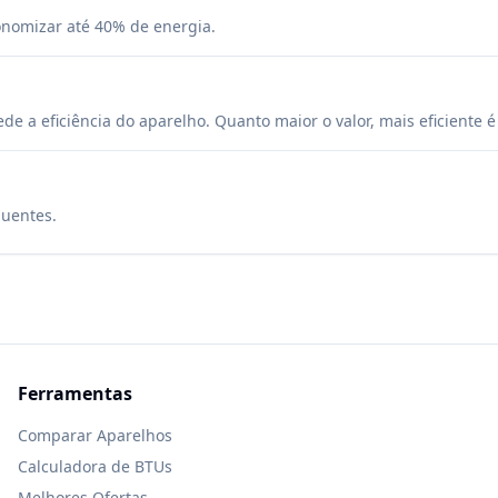
onomizar até 40% de energia.
 a eficiência do aparelho. Quanto maior o valor, mais eficiente 
quentes.
Ferramentas
Comparar Aparelhos
Calculadora de BTUs
Melhores Ofertas