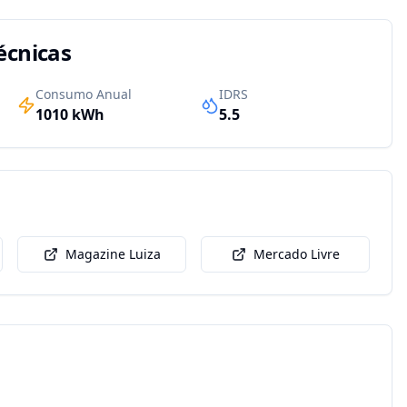
écnicas
Consumo Anual
IDRS
1010
kWh
5.5
Magazine Luiza
Mercado Livre