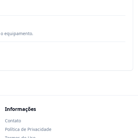
é o equipamento.
Informações
Contato
Política de Privacidade
Termos de Uso