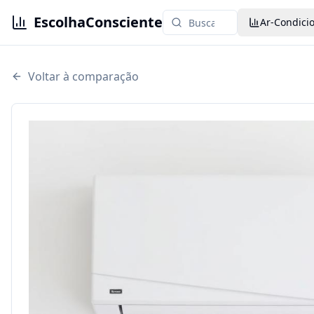
EscolhaConsciente
Ar-Condici
Voltar à comparação