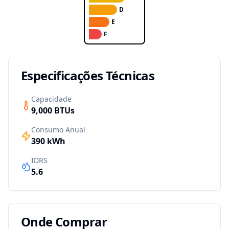
D
E
F
Especificações Técnicas
Capacidade
9,000
BTUs
Consumo Anual
390
kWh
IDRS
5.6
Onde Comprar