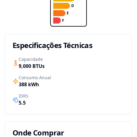
D
E
F
Especificações Técnicas
Capacidade
9,000
BTUs
Consumo Anual
388
kWh
IDRS
5.5
Onde Comprar