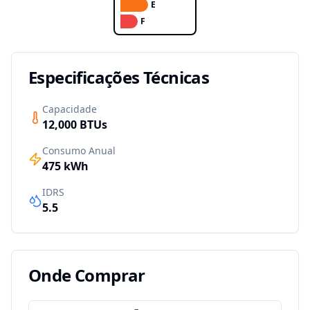
E
F
Especificações Técnicas
Capacidade
12,000
BTUs
Consumo Anual
475
kWh
IDRS
5.5
Onde Comprar