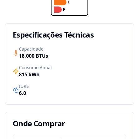
E
F
Especificações Técnicas
Capacidade
18,000
BTUs
Consumo Anual
815
kWh
IDRS
6.0
Onde Comprar