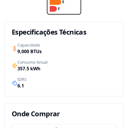
E
F
Especificações Técnicas
Capacidade
9,000
BTUs
Consumo Anual
357.5
kWh
IDRS
6.1
Onde Comprar