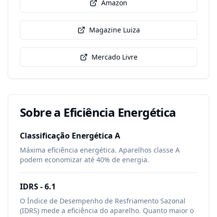
Amazon
Magazine Luiza
Mercado Livre
Sobre a Eficiência Energética
Classificação Energética
A
Máxima eficiência energética. Aparelhos classe A
podem economizar até 40% de energia.
IDRS -
6.1
O Índice de Desempenho de Resfriamento Sazonal
(IDRS) mede a eficiência do aparelho. Quanto maior o